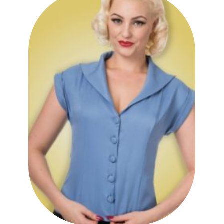
Ajouter
à la liste
des
souhaits