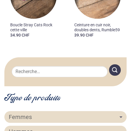
Boucle Stray Cats Rock
Ceinture en cuir noir,
cette ville
doubles dents, Rumble59
34.90
CHF
39.90
CHF
Recherche
pour :
Type de produits
Femmes