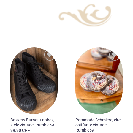
Ajouter
Ajouter
à la liste
à la liste
des
des
souhaits
souhaits
Baskets Burnout noires,
Pommade Schmiere, cire
style vintage, Rumble59
coiffante vintage,
Rumble59
99.90
CHF