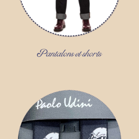
Pantalons et shorts