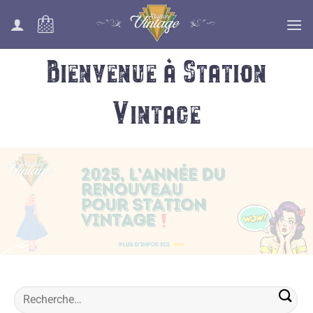
Passer
au
contenu
Bienvenue à Station
Vintage
Recherche
pour :