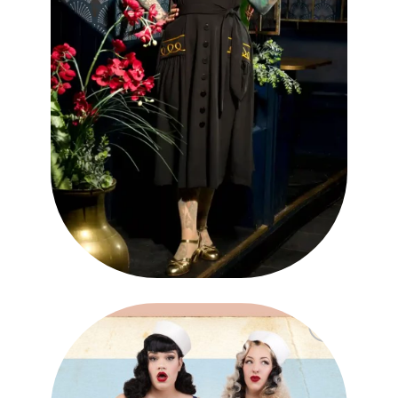
Ajouter
à la liste
des
souhaits