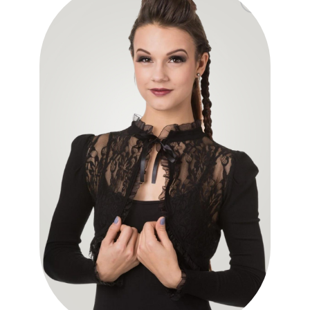
Ajouter
à la liste
des
souhaits