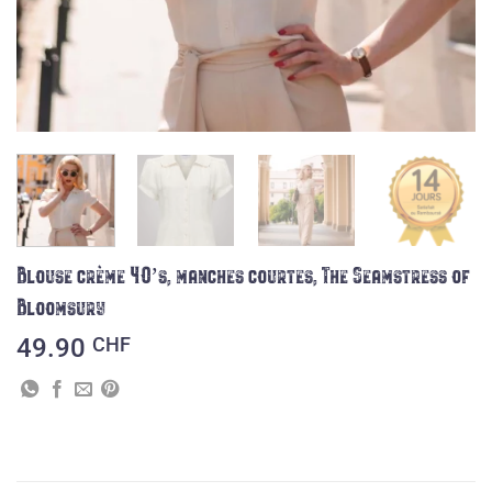
Blouse crème 40’s, manches courtes, The Seamstress of
Bloomsury
49.90
CHF