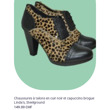
50'S
Chaussures à talons en cuir noir et capuccino brogue
Linda’s, Steelground
149.00
CHF