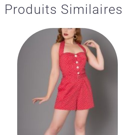
Produits Similaires
Ajouter
à la liste
des
souhaits