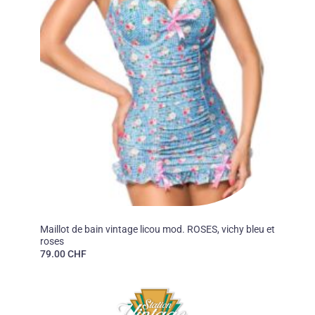
COLLECTION BELSIRA
Maillot de bain vintage licou mod. ROSES, vichy bleu et
roses
79.00
CHF