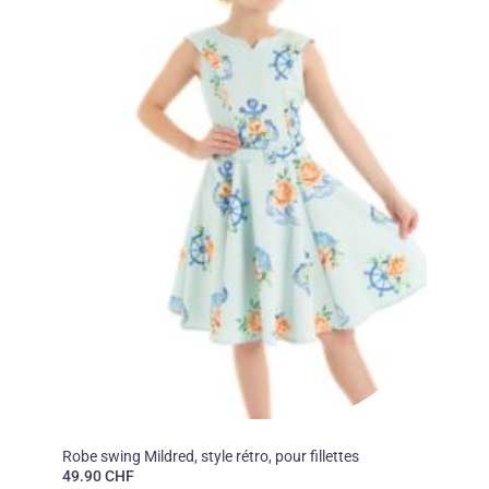
50'S
Robe swing Mildred, style rétro, pour fillettes
49.90
CHF