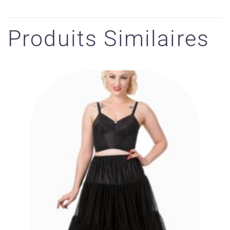
Produits Similaires
Ajouter
à la liste
des
souhaits