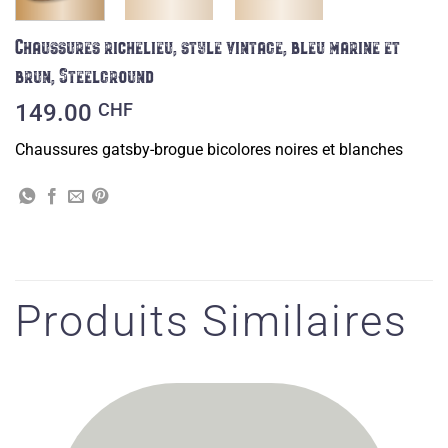
Chaussures richelieu, style vintage, bleu marine et
brun, Steelground
149.00
CHF
Chaussures gatsby-brogue bicolores noires et blanches
Produits Similaires
Ajouter
à la liste