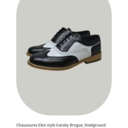
des
souhaits
50'S
Chaussures Eliot style Gatsby Brogue, Steelground