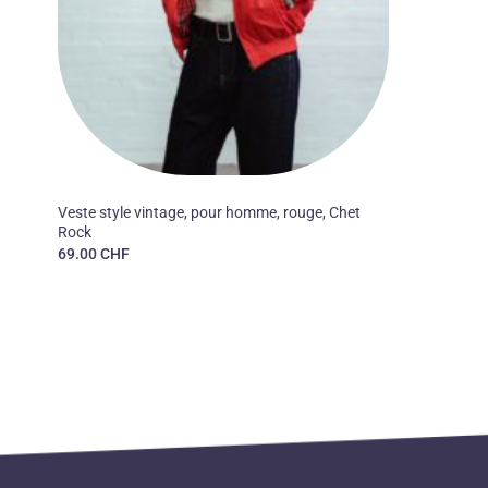
50'S
Veste style vintage, pour homme, rouge, Chet
Rock
69.00
CHF