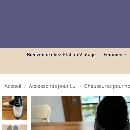
Passer
au
contenu
Bienvenue chez Station Vintage
Femmes
Accueil
/
Accessoires pour Lui
/
Chaussures pour 