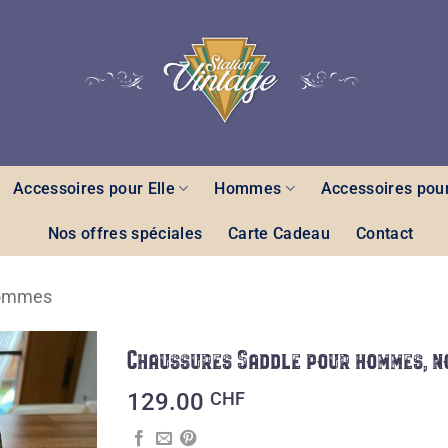
Accessoires pour Elle
Hommes
Accessoires pour
Nos offres spéciales
Carte Cadeau
Contact
hommes
Chaussures Saddle pour hommes, n
Ajouter
129.00
CHF
à la liste
des
souhaits