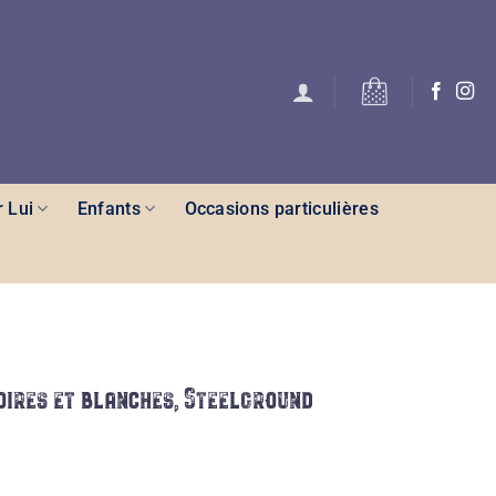
 Lui
Enfants
Occasions particulières
oires et blanches, Steelground