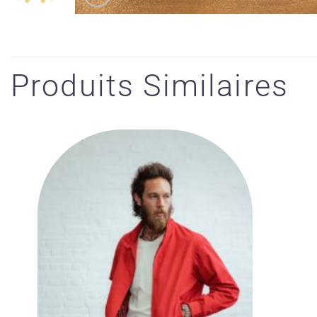
Produits Similaires
Ajouter
à la liste
des
souhaits