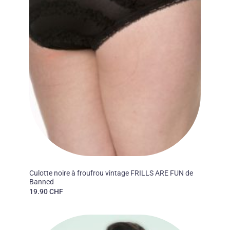
BANNED APPAREL, LONDRES
Culotte noire à froufrou vintage FRILLS ARE FUN de
Banned
19.90
CHF