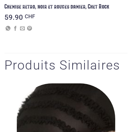
Chemise retro, noir et rouges damier, Chet Rock
59.90
CHF
Produits Similaires
Ajouter
à la liste
des
souhaits