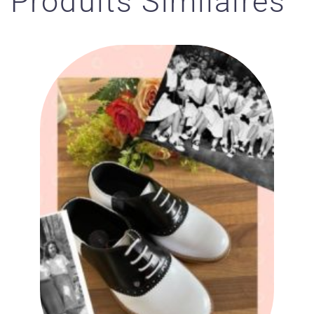
Produits Similaires
Ajouter
à la liste
des
souhaits