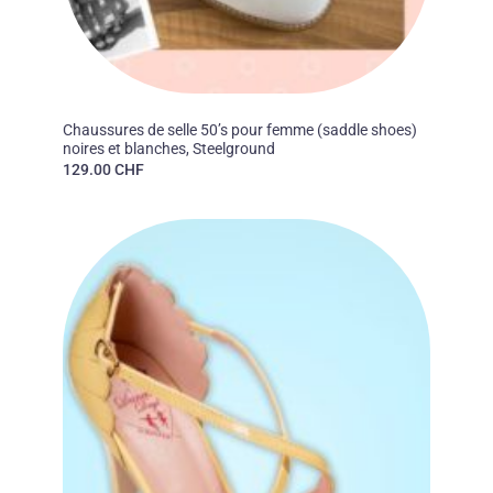
40'S
Chaussures de selle 50’s pour femme (saddle shoes)
noires et blanches, Steelground
129.00
CHF
Ajouter
à la liste
des
souhaits