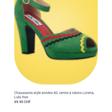
40'S
Chaussures style années 40, vertes à talons Lorena,
Lulu Hun
69.90
CHF