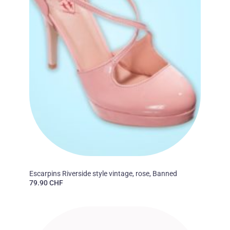
50'S
Escarpins Riverside style vintage, rose, Banned
79.90
CHF
Ajouter