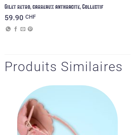
Gilet retro, carreaux anthracite, Collectif
59.90
CHF
Produits Similaires
Ajouter
à la liste
des
souhaits