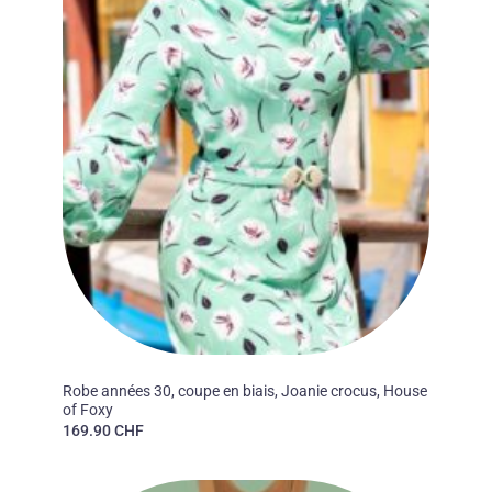
30'S
Robe années 30, coupe en biais, Joanie crocus, House
of Foxy
169.90
CHF