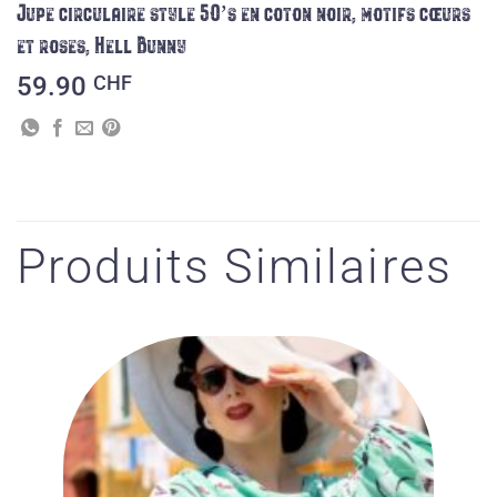
Jupe circulaire style 50’s en coton noir, motifs cœurs
et roses, Hell Bunny
59.90
CHF
Produits Similaires
Ajouter
à la liste
des
souhaits