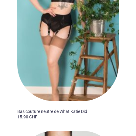
50'S
Bas couture neutre de What Katie Did
15.90
CHF