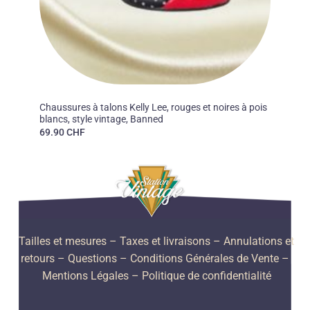
50'S
Chaussures à talons Kelly Lee, rouges et noires à pois
blancs, style vintage, Banned
69.90
CHF
Tailles et mesures
– Taxes et livraisons –
Annulations et
retours –
Questions –
Conditions Générales de Vente –
Mentions Légales –
Politique de confidentialité