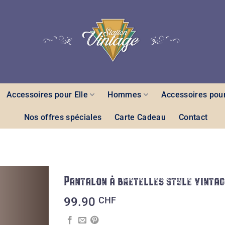
Accessoires pour Elle
Hommes
Accessoires pour
Nos offres spéciales
Carte Cadeau
Contact
Pantalon à bretelles style vintag
Ajouter
99.90
CHF
à la liste
des
souhaits