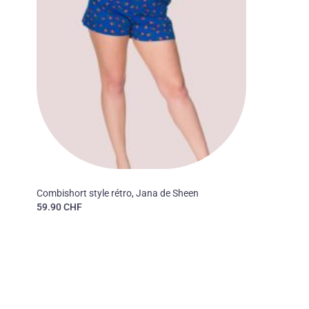
PANTALONS ET COMBINAISONS
Combishort style rétro, Jana de Sheen
59.90
CHF