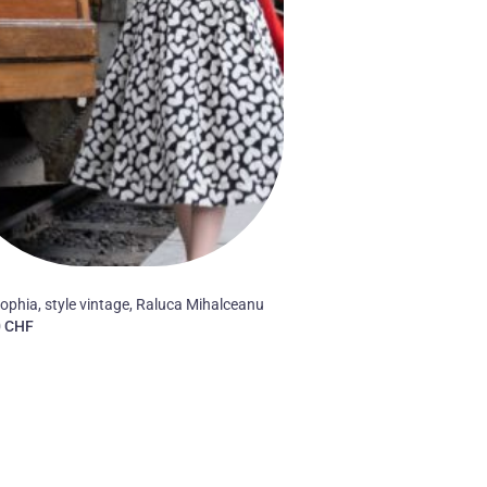
ophia, style vintage, Raluca Mihalceanu
0
CHF