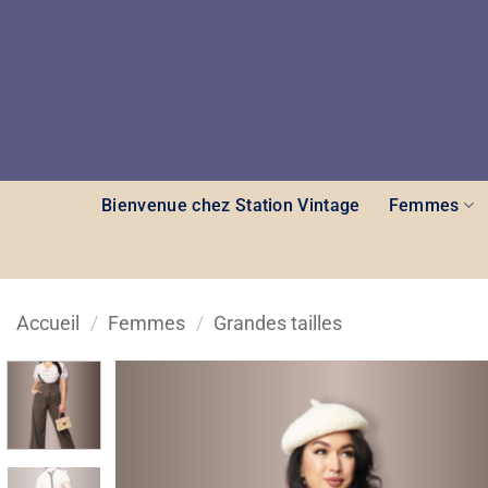
Passer
au
contenu
Bienvenue chez Station Vintage
Femmes
Accueil
/
Femmes
/
Grandes tailles