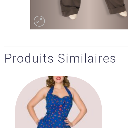
Produits Similaires
Ajouter
à la liste
des
souhaits