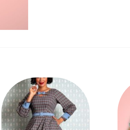
Ajouter
à la liste
des
souhaits