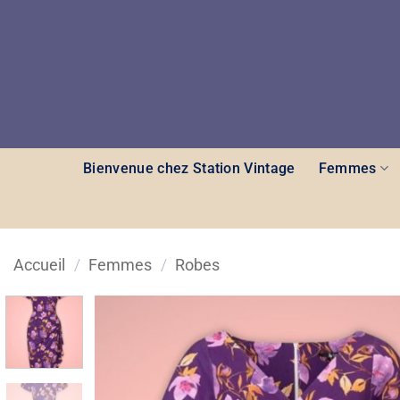
Passer
au
contenu
Bienvenue chez Station Vintage
Femmes
Accueil
/
Femmes
/
Robes