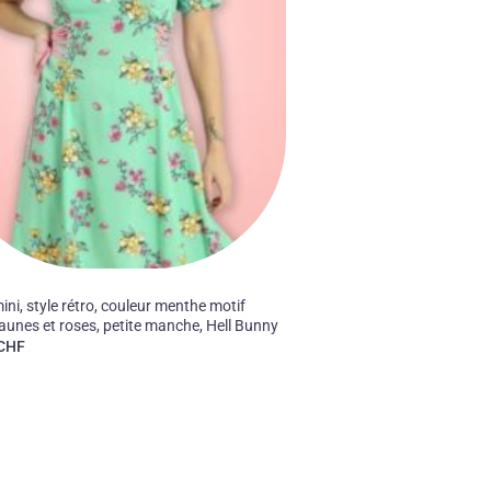
ni, style rétro, couleur menthe motif
jaunes et roses, petite manche, Hell Bunny
CHF