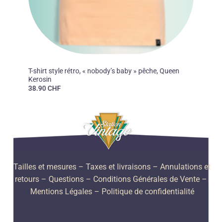
FEMMES
T-shirt style rétro, « nobody’s baby » pêche, Queen
Kerosin
38.90
CHF
Tailles et mesures
– Taxes et livraisons –
Annulations et
retours –
Questions –
Conditions Générales de Vente –
Mentions Légales –
Politique de confidentialité