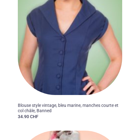
50'S
Blouse style vintage, bleu marine, manches courte et
col châle, Banned
34.90
CHF