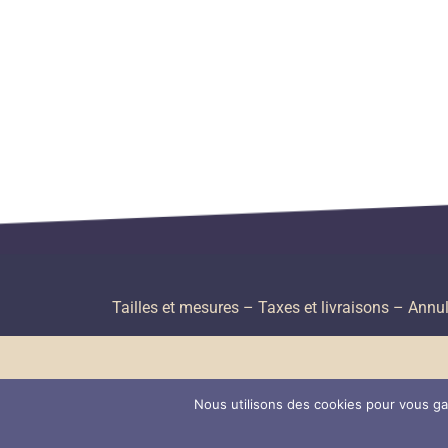
Tailles et mesures
– Taxes et livraisons –
Annul
Nous utilisons des cookies pour vous gar
C