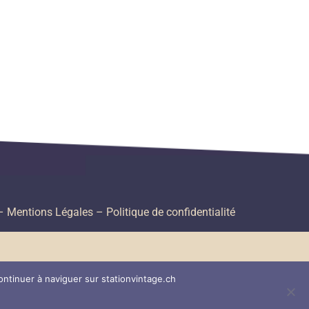
–
Mentions Légales –
Politique de confidentialité
ontinuer à naviguer sur stationvintage.ch
ie