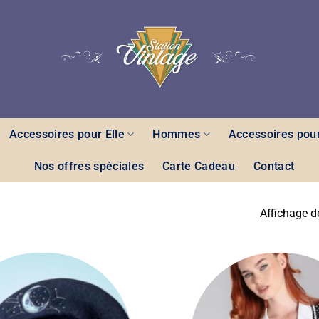
Accessoires pour Elle
Hommes
Accessoires pour
Nos offres spéciales
Carte Cadeau
Contact
Affichage d
Ajouter
à la liste
des
souhaits